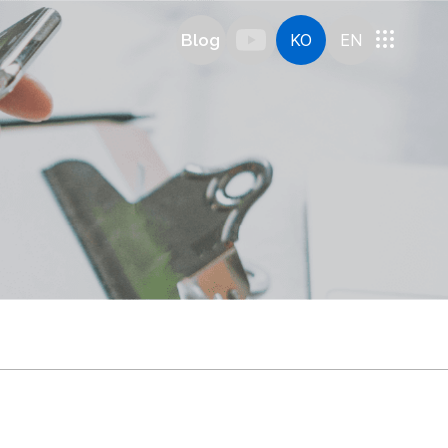
Blog
KO
EN