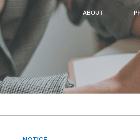
ABOUT
P
회사소개
가스/
인증서
파트너
오시는길
NOTICE