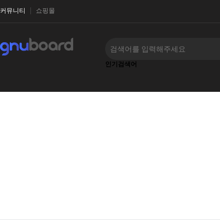
커뮤니티
쇼핑몰
인기검색어
‹
›